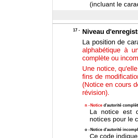
(incluant le car
17 -
Niveau d'enregis
La position de car
alphabétique à un
complète ou incom
Une notice, qu'ell
fins de modificati
(Notice en cours d
révision).
n -
Notice
d'autorité complè
La notice est 
notices pour le 
o -
Notice d'autorité incomp
Ce code indique 