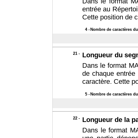
Dans le format M
entrée au Répertoi
Cette position de c
4 -
Nombre de caractères du
21 -
Longueur du segm
Dans le format MA
de chaque entrée 
caractère. Cette po
5 -
Nombre de caractères du 
22 -
Longueur de la pa
Dans le format MA