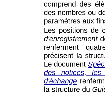
comprend des élé
des nombres ou des
paramètres aux fin
Les positions de 
d'enregistrement
de
renferment quat
précisent la struc
Le document
Spéci
des notices, les
d'échange
renferme
la structure du
Gui