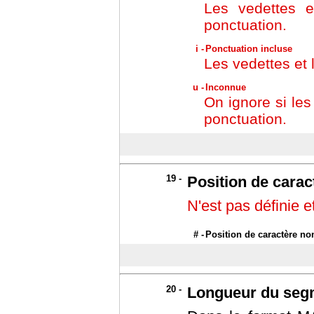
Les vedettes 
ponctuation.
i -
Ponctuation incluse
Les vedettes et
u -
Inconnue
On ignore si le
ponctuation.
19 -
Position de carac
N'est pas définie e
# -
Position de caractère no
20 -
Longueur du seg