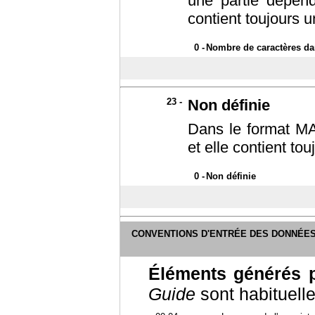
une partie dépend
contient toujours u
0 -
Nombre de caractères dan
23 -
Non définie
Dans le format MA
et elle contient tou
0 -
Non définie
CONVENTIONS D'ENTRÉE DES DONNÉE
Éléments générés 
Guide
sont habituell