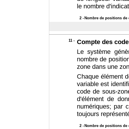
le nombre d'indicat
2 -
Nombre de positions de c
11 -
Compte des code
Le système génèr
nombre de position
zone dans une zon
Chaque élément d
variable est ident
code de sous-zone
d'élément de don
numériques; par 
toujours représenté 
2 -
Nombre de positions de c