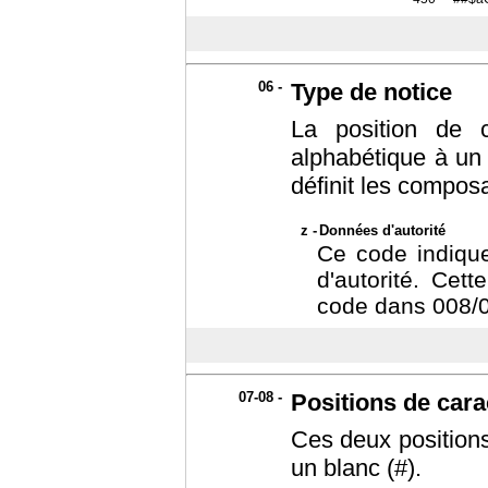
06 -
Type de notice
La position de 
alphabétique à un 
définit les composa
z -
Données d'autorité
Ce code indique
d'autorité. Cett
code dans 008/0
07-08 -
Positions de cara
Ces deux positions
un blanc (#).