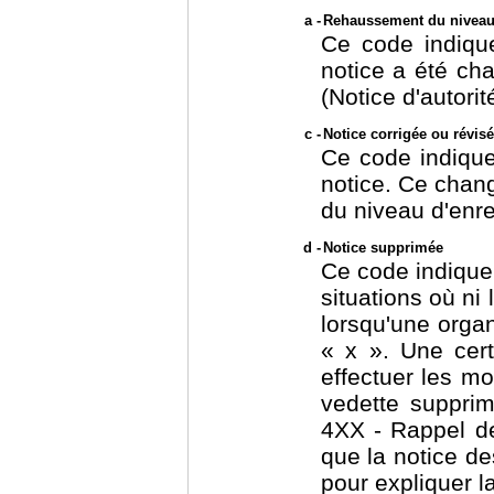
a -
Rehaussement du niveau
Ce code indique
notice a été cha
(Notice d'autori
c -
Notice corrigée ou révis
Ce code indique
notice. Ce chan
du niveau d'enre
d -
Notice supprimée
Ce code indique 
situations où ni
lorsqu'une organ
« x ». Une cert
effectuer les mo
vedette suppri
4XX - Rappel de 
que la notice d
pour expliquer l