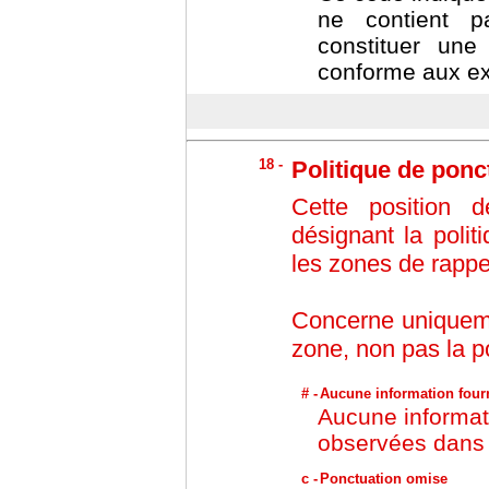
ne contient p
constituer une
conforme aux exi
18 -
Politique de ponc
Cette position 
désignant la poli
les zones de rappe
Concerne uniquemen
zone, non pas la p
# -
Aucune information four
Aucune informati
observées dans l
c -
Ponctuation omise