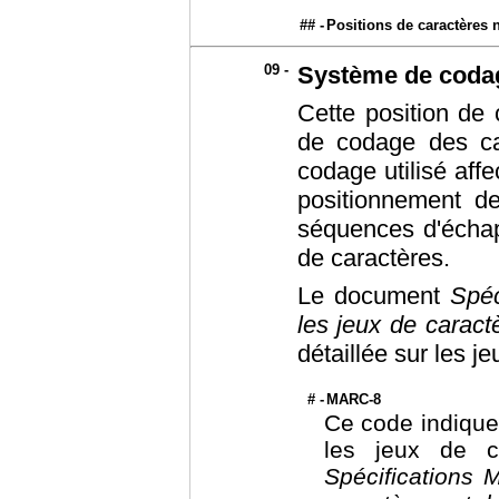
## -
Positions de caractères 
09 -
Système de codag
Cette position de 
de codage des ca
codage utilisé aff
positionnement de
séquences d'échap
de caractères.
Le document
Spéc
les jeux de caract
détaillée sur les j
# -
MARC-8
Ce code indique 
les jeux de c
Spécifications 