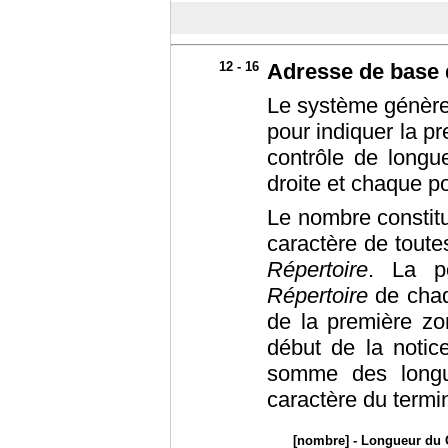
12 - 16
Adresse de base
Le système génère
pour indiquer la p
contrôle de longue
droite et chaque po
Le nombre constitu
caractère de toute
Répertoire
. La po
Répertoire
de chaq
de la première zo
début de la notic
somme des long
caractère du termin
[nombre] - Longueur du 