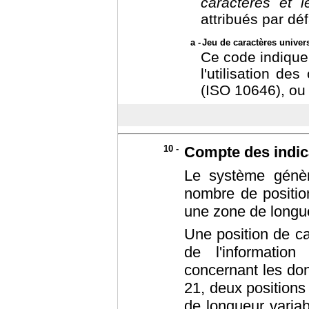
caractères et 
attribués par déf
a -
Jeu de caractères univer
Ce code indique 
l'utilisation de
(ISO 10646), ou
10 -
Compte des indic
Le système génèr
nombre de position
une zone de longue
Une position de ca
de l'informatio
concernant les do
21, deux position
de longueur variab