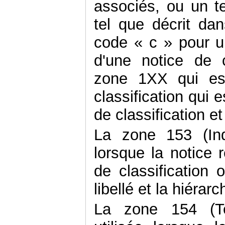
associés, ou un te
tel que décrit da
code « c » pour u
d'une notice de c
zone 1XX qui est
classification qui
de classification et
La zone 153 (Indi
lorsque la notice 
de classification
libellé et la hiérar
La zone 154 (Te