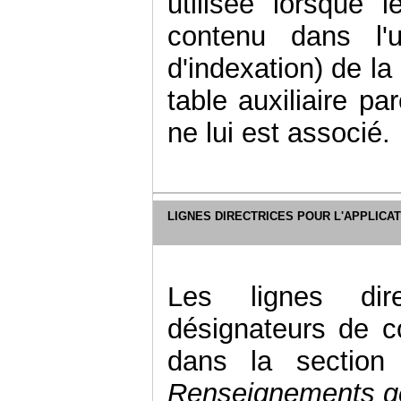
utilisée lorsque 
contenu dans l
d'indexation) de la
table auxiliaire pa
ne lui est associé.
LIGNES DIRECTRICES POUR L'APPLICA
Les lignes dire
désignateurs de c
dans la sectio
Renseignements g