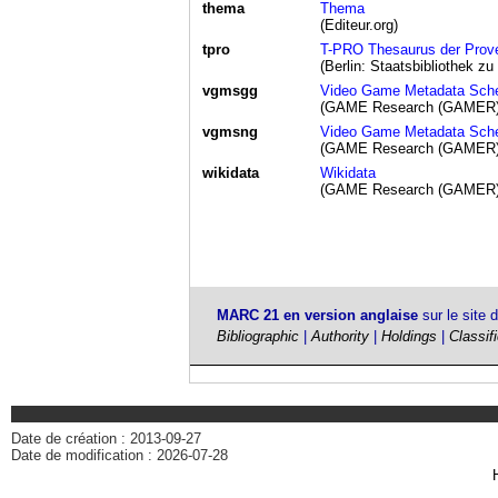
thema
Thema
(Editeur.org)
tpro
T-PRO Thesaurus der Prove
(Berlin: Staatsbibliothek zu
vgmsgg
Video Game Metadata Schem
(GAME Research (GAMER)
vgmsng
Video Game Metadata Schema
(GAME Research (GAMER)
wikidata
Wikidata
(GAME Research (GAMER)
MARC 21 en version anglaise
sur le site 
Bibliographic
|
Authority
|
Holdings
|
Classif
Date de création : 2013-09-27
Date de modification : 2026-07-28