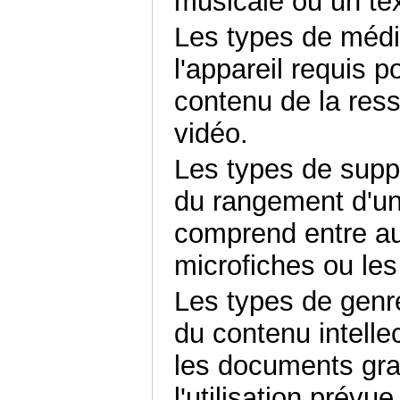
musicale ou un tex
Les types de média
l'appareil requis po
contenu de la res
vidéo.
Les types de suppo
du rangement d'un
comprend entre aut
microfiches ou les
Les types de genre
du contenu intelle
les documents grap
l'utilisation prévu