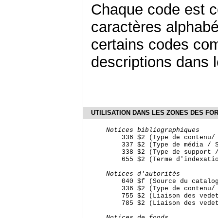
Chaque code est 
caractères alphabét
certains codes comp
descriptions dans 
UTILISATION DANS LES ZONES DES FO
Notices bibliographiques
        336 $2 (Type de contenu/ 
        337 $2 (Type de média / S
        338 $2 (Type de support /
        655 $2 (Terme d'indexatio
Notices d'autorités
        040 $f (Source du catalog
        336 $2 (Type de contenu/ 
        755 $2 (Liaison des vedet
        785 $2 (Liaison des vedet
Notices de fonds