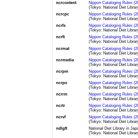
ncrcontent
Nippon Cataloging Rules (2
(Tokyo: National Diet Librar
ncrcpc
Nippon Cataloging Rules (20
(Tokyo: National Diet Librar
ncrfs
Nippon Cataloging Rules (20
(Tokyo: National Diet Librar
ncrft
Nippon Cataloging Rules (20
(Tokyo: National Diet Librar
ncrmat
Nippon Cataloging Rules (20
(Tokyo: National Diet Librar
ncrmedia
Nippon Cataloging Rules (2
(Tokyo: National Diet Librar
ncrpm
Nippon Cataloging Rules (2
(Tokyo: National Diet Librar
ncrpo
Nippon Cataloging Rules (20
(Tokyo: National Diet Librar
ncrrm
Nippon Cataloging Rules (2
(Tokyo: National Diet Librar
ncrtr
Nippon Cataloging Rules (20
(Tokyo: National Diet Librar
ncrvf
Nippon Cataloging Rules (2
(Tokyo: National Diet Librar
ndlgft
National Diet Library in Jap
(Tokyo: National Diet Librar