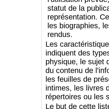
statut de la publi
représentation. Ce
les biographies, l
rendus.
Les caractéristiqu
indiquent des type
physique, le sujet d
du contenu de l'in
les feuilles de pré
intimes, les livres
répertoires ou les 
Le but de cette list