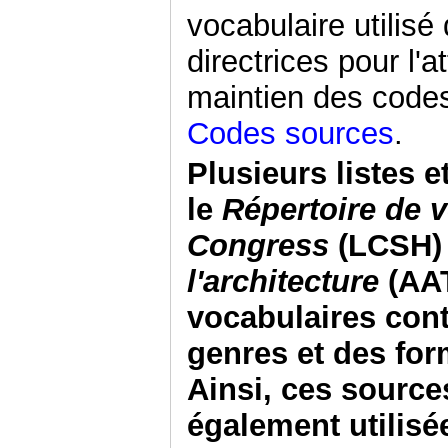
vocabulaire utilisé
directrices pour l'a
maintien des code
Codes sources
.
Plusieurs listes 
le
Répertoire de v
Congress
(LCSH) 
l'architecture
(AAT
vocabulaires cont
genres et des for
Ainsi, ces source
également utilisé