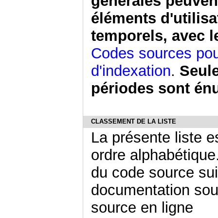
générales peuvent
éléments d'utilisa
temporels, avec l
Codes sources pour
d'indexation
.
Seule
périodes sont énu
CLASSEMENT DE LA LISTE
La présente liste 
ordre alphabétique
du code source suiv
documentation sour
source en ligne