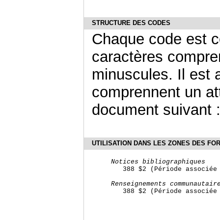
STRUCTURE DES CODES
Chaque code est 
caractères compre
minuscules. Il est
comprennent un attr
document suivant 
UTILISATION DANS LES ZONES DES FO
Notices bibliographiques
	388 $2 (Période associée à la création / Source du terme)

Renseignements communautair