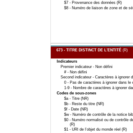
$7 - Provenance des données (R)
$8 - Numéro de liaison de zone et de s
673 - TITRE DISTINCT DE L'ENTITÉ
(R)
Indicateurs
Premier indicateur - Non défini
# - Non défini
Second indicateur - Caractères à ignorer 
0 - Pas de caractères à ignorer dans le
1-9 - Nombre de caractères à ignorer d
Codes de sous-zones
$a - Titre (NR)
$b - Reste du titre (NR)
$f - Date (NR)
$w - Numéro de contrôle de la notice bib
$0 - Numéro normalisé ou de contrôle de 
(R)
$1 - URI de l’objet du monde réel (R)