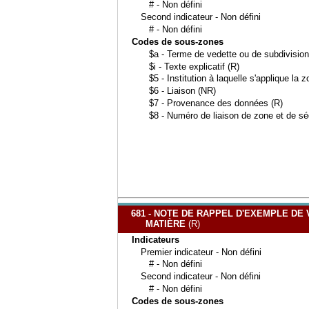
# - Non défini
Second indicateur - Non défini
# - Non défini
Codes de sous-zones
$a - Terme de vedette ou de subdivision
$i - Texte explicatif (R)
$5 - Institution à laquelle s'applique la 
$6 - Liaison (NR)
$7 - Provenance des données (R)
$8 - Numéro de liaison de zone et de s
681 - NOTE DE RAPPEL D'EXEMPLE DE
MATIÈRE
(R)
Indicateurs
Premier indicateur - Non défini
# - Non défini
Second indicateur - Non défini
# - Non défini
Codes de sous-zones