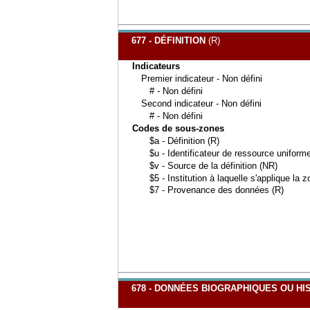
677 - DÉFINITION
(R)
Indicateurs
Premier indicateur - Non défini
# - Non défini
Second indicateur - Non défini
# - Non défini
Codes de sous-zones
$a - Définition (R)
$u - Identificateur de ressource uniform
$v - Source de la définition (NR)
$5 - Institution à laquelle s'applique la 
$7 - Provenance des données (R)
678 - DONNÉES BIOGRAPHIQUES OU H