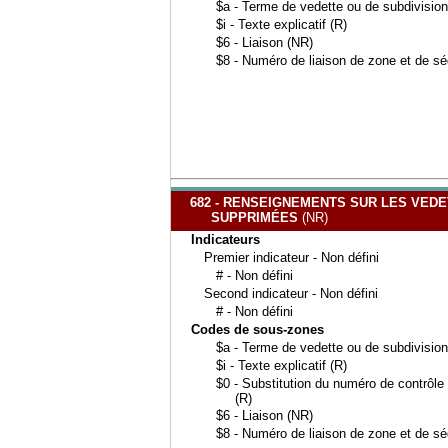
$a - Terme de vedette ou de subdivision
$i - Texte explicatif (R)
$6 - Liaison (NR)
$8 - Numéro de liaison de zone et de s
682 - RENSEIGNEMENTS SUR LES VED
SUPPRIMÉES
(NR)
Indicateurs
Premier indicateur - Non défini
# - Non défini
Second indicateur - Non défini
# - Non défini
Codes de sous-zones
$a - Terme de vedette ou de subdivision
$i - Texte explicatif (R)
$0 - Substitution du numéro de contrôle d
(R)
$6 - Liaison (NR)
$8 - Numéro de liaison de zone et de s