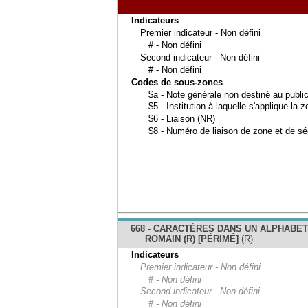
Indicateurs
Premier indicateur - Non défini
# - Non défini
Second indicateur - Non défini
# - Non défini
Codes de sous-zones
$a - Note générale non destiné au publi
$5 - Institution à laquelle s'applique la 
$6 - Liaison (NR)
$8 - Numéro de liaison de zone et de s
668 - CARACTÈRES DANS UN ALPHABE
ROMAIN (R) [PÉRIMÉ]
(R)
Indicateurs
Premier indicateur - Non défini
# - Non défini
Second indicateur - Non défini
# - Non défini