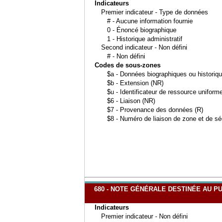
Indicateurs
Premier indicateur - Type de données
# - Aucune information fournie
0 - Énoncé biographique
1 - Historique administratif
Second indicateur - Non défini
# - Non défini
Codes de sous-zones
$a - Données biographiques ou historiqu
$b - Extension (NR)
$u - Identificateur de ressource uniform
$6 - Liaison (NR)
$7 - Provenance des données (R)
$8 - Numéro de liaison de zone et de s
680 - NOTE GÉNÉRALE DESTINÉE AU P
Indicateurs
Premier indicateur - Non défini