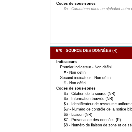
Codes de sous-zones
$a - Caractères dans un alphabet autre
670 - SOURCE DES DONNÉES
(R)
Indicateurs
Premier indicateur - Non défini
# - Non défini
Second indicateur - Non défini
# - Non défini
Codes de sous-zones
$a - Citation de la source (NR)
$b - Information trouvée (NR)
$u - Identificateur de ressource uniform
$w - Numéro de contrôle de la notice bib
$6 - Liaison (NR)
$7 - Provenance des données (R)
$8 - Numéro de liaison de zone et de s