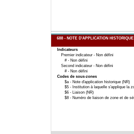
688 - NOTE D'APPLICATION HISTORIQU
Indicateurs
Premier indicateur - Non défini
# - Non défini
Second indicateur - Non défini
# - Non défini
Codes de sous-zones
$a - Note d'application historique (NR)
$5 - Institution à laquelle s'applique la 
$6 - Liaison (NR)
$8 - Numéro de liaison de zone et de s