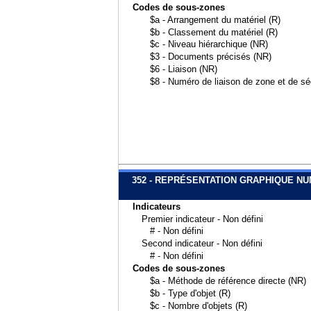
Codes de sous-zones
$a - Arrangement du matériel (R)
$b - Classement du matériel (R)
$c - Niveau hiérarchique (NR)
$3 - Documents précisés (NR)
$6 - Liaison (NR)
$8 - Numéro de liaison de zone et de s
352 - REPRÉSENTATION GRAPHIQUE N
Indicateurs
Premier indicateur - Non défini
# - Non défini
Second indicateur - Non défini
# - Non défini
Codes de sous-zones
$a - Méthode de référence directe (NR)
$b - Type d'objet (R)
$c - Nombre d'objets (R)