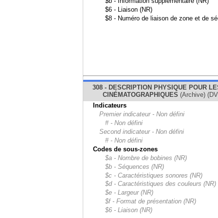
$b - Information supplémentaire (NR)
$6 - Liaison (NR)
$8 - Numéro de liaison de zone et de s
308 - DESCRIPTION PHYSIQUE POUR LE
CINÉMATOGRAPHIQUES
(Archive) (D
Indicateurs
Premier indicateur - Non défini
# - Non défini
Second indicateur - Non défini
# - Non défini
Codes de sous-zones
$a - Nombre de bobines (NR)
$b - Séquences (NR)
$c - Caractéristiques sonores (NR)
$d - Caractéristiques des couleurs (NR)
$e - Largeur (NR)
$f - Format de présentation (NR)
$6 - Liaison (NR)