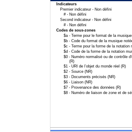
Indicateurs
Premier indicateur - Non défini
# - Non défini
Second indicateur - Non défini
# - Non défini
Codes de sous-zones
$a - Terme pour le format de la musique
$b - Code du format de la musique noté
$c - Terme pour la forme de la notation 
$d - Code de la forme de la notation mu
$0 - Numéro normalisé ou de contrôle d'u
(R)
$1 - URI de l’objet du monde réel (R)
$2 - Source (NR)
$3 - Documents précisés (NR)
$6 - Liaison (NR)
$7 - Provenance des données (R)
$8 - Numéro de liaison de zone et de s