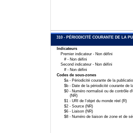
310 - PÉRIODICITÉ COURANTE DE LA P
Indicateurs
Premier indicateur - Non défini
# - Non défini
Second indicateur - Non défini
# - Non défini
Codes de sous-zones
$a - Périodicité courante de la publicati
$b - Date de la périodicité courante de l
$0 - Numéro normalisé ou de contrôle d'u
(NR)
$1 - URI de l’objet du monde réel (R)
$2 - Source (NR)
$6 - Liaison (NR)
$8 - Numéro de liaison de zone et de s