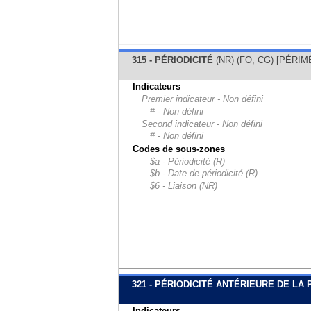
315 - PÉRIODICITÉ
(NR) (FO, CG) [PÉRIM
Indicateurs
Premier indicateur - Non défini
# - Non défini
Second indicateur - Non défini
# - Non défini
Codes de sous-zones
$a - Périodicité (R)
$b - Date de périodicité (R)
$6 - Liaison (NR)
321 - PÉRIODICITÉ ANTÉRIEURE DE LA
Indicateurs