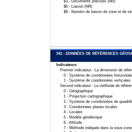
$3 - Documents précisés (NR)
$6 - Liaison (NR)
$8 - Numéro de liaison de zone et de s
342 - DONNÉES DE RÉFÉRENCES GÉOS
Indicateurs
Premier indicateur - La dimension de réfé
0 - Système de coordonnées horizontal
1 - Système de coordonnées verticales
Second indicateur - La méthode de référe
0 - Géographique
1 - Projection cartographique
2 - Système de coordonnées de quadril
3 - Coordonnées planes locales
4 - Locales
5 - Modèle géodésique
6 - Altitude
7 - Méthode indiquée dans la sous-zone