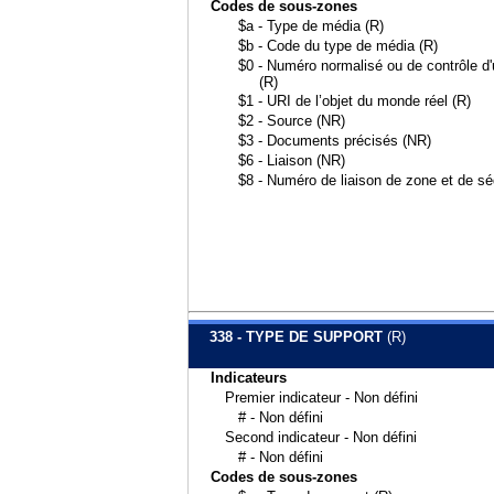
Codes de sous-zones
$a - Type de média (R)
$b - Code du type de média (R)
$0 - Numéro normalisé ou de contrôle d'u
(R)
$1 - URI de l’objet du monde réel (R)
$2 - Source (NR)
$3 - Documents précisés (NR)
$6 - Liaison (NR)
$8 - Numéro de liaison de zone et de s
338 - TYPE DE SUPPORT
(R)
Indicateurs
Premier indicateur - Non défini
# - Non défini
Second indicateur - Non défini
# - Non défini
Codes de sous-zones