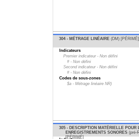
304 - MÉTRAGE LINÉAIRE
(DM) [PÉRIMÉ]
Indicateurs
Premier indicateur - Non défini
# - Non défini
Second indicateur - Non défini
# - Non défini
Codes de sous-zones
$a - Métrage linéaire NR)
305 - DESCRIPTION MATÉRIELLE POUR 
ENREGISTREMENTS SONORES
(pré-
[PÉRIMÉ]