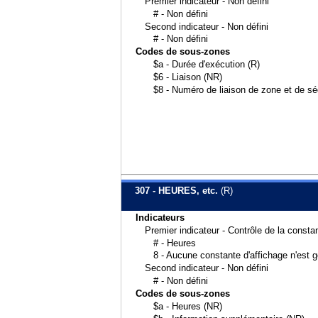
Premier indicateur - Non défini
# - Non défini
Second indicateur - Non défini
# - Non défini
Codes de sous-zones
$a - Durée d'exécution (R)
$6 - Liaison (NR)
$8 - Numéro de liaison de zone et de s
307 - HEURES, etc.
(R)
Indicateurs
Premier indicateur - Contrôle de la consta
# - Heures
8 - Aucune constante d'affichage n'est 
Second indicateur - Non défini
# - Non défini
Codes de sous-zones
$a - Heures (NR)