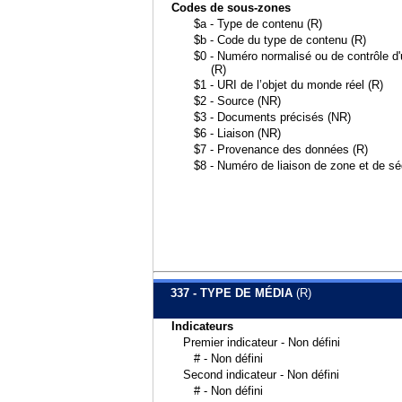
Codes de sous-zones
$a - Type de contenu (R)
$b - Code du type de contenu (R)
$0 - Numéro normalisé ou de contrôle d'u
(R)
$1 - URI de l’objet du monde réel (R)
$2 - Source (NR)
$3 - Documents précisés (NR)
$6 - Liaison (NR)
$7 - Provenance des données (R)
$8 - Numéro de liaison de zone et de s
337 - TYPE DE MÉDIA
(R)
Indicateurs
Premier indicateur - Non défini
# - Non défini
Second indicateur - Non défini
# - Non défini