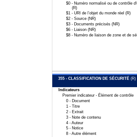
$0 - Numéro normalisé ou de contrôle d'u
(R)
$1 - URI de l’objet du monde réel (R)
$2 - Source (NR)
$3 - Documents précisés (NR)
$6 - Liaison (NR)
$8 - Numéro de liaison de zone et de s
355 - CLASSIFICATION DE SÉCURITÉ
(R)
Indicateurs
Premier indicateur - Élément de contrôle
0 - Document
1 - Titre
2 - Extrait
3 - Note de contenu
4 - Auteur
5 - Notice
8 - Autre élément