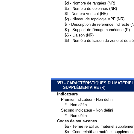
$d - Nombre de rangées (NR)
$e - Nombre de colonnes (NR)
$f - Nombre vertical (NR)
$g - Niveau de topologie VPF (NR)
$i - Description de référence indirecte (
$q - Support de l'image numérique (R)
$6 - Liaison (NR)
$8 - Numéro de liaison de zone et de s
353 - CARACTÉRISTIQUES DU MATÉRIEL
SUPPLÉMENTAIRE
(R)
Indicateurs
Premier indicateur - Non défini
# - Non défini
Second indicateur - Non défini
# - Non défini
Codes de sous-zones
$a - Terme relatif au matériel supplémen
$b - Code relatif au matériel supplément