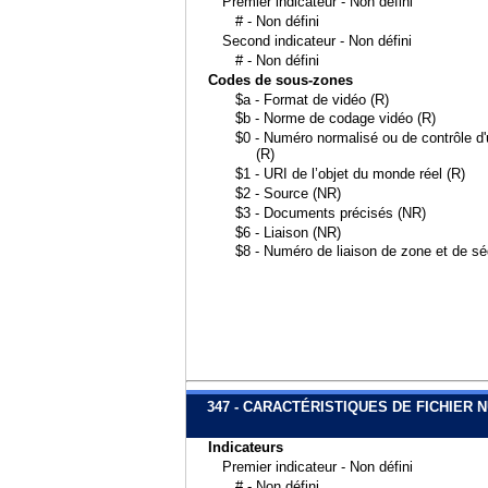
Premier indicateur - Non défini
# - Non défini
Second indicateur - Non défini
# - Non défini
Codes de sous-zones
$a - Format de vidéo (R)
$b - Norme de codage vidéo (R)
$0 - Numéro normalisé ou de contrôle d'u
(R)
$1 - URI de l’objet du monde réel (R)
$2 - Source (NR)
$3 - Documents précisés (NR)
$6 - Liaison (NR)
$8 - Numéro de liaison de zone et de s
347 - CARACTÉRISTIQUES DE FICHIER
Indicateurs
Premier indicateur - Non défini
# - Non défini