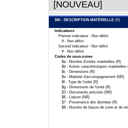
[NOUVEAU]
300 - DESCRIPTION MATÉRIELLE
(R)
Indicateurs
Premier indicateur - Non défini
# - Non défini
Second indicateur - Non défini
# - Non défini
Codes de sous-zones
$a - Nombre d'unités matérielles (R)
$b - Autres caractéristiques matérielles
$c - Dimensions (R)
$e - Matériel d'accompagnement (NR)
$f - Type de l'unité (R)
$g - Dimensions de l'unité (R)
$3 - Documents précisés (NR)
$6 - Liaison (NR)
$7 - Provenance des données (R)
$8 - Numéro de liaison de zone et de s