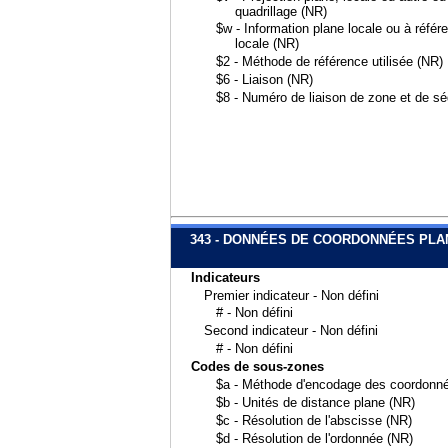
quadrillage (NR)
$w - Information plane locale ou à référ
locale (NR)
$2 - Méthode de référence utilisée (NR)
$6 - Liaison (NR)
$8 - Numéro de liaison de zone et de s
343 - DONNÉES DE COORDONNÉES PL
Indicateurs
Premier indicateur - Non défini
# - Non défini
Second indicateur - Non défini
# - Non défini
Codes de sous-zones
$a - Méthode d'encodage des coordonn
$b - Unités de distance plane (NR)
$c - Résolution de l'abscisse (NR)
$d - Résolution de l'ordonnée (NR)