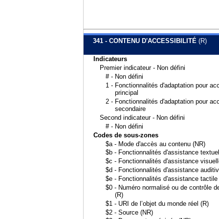
341 - CONTENU D'ACCESSIBILITÉ
(R)
Indicateurs
Premier indicateur - Non défini
# - Non défini
1 - Fonctionnalités d'adaptation pour a
principal
2 - Fonctionnalités d'adaptation pour a
secondaire
Second indicateur - Non défini
# - Non défini
Codes de sous-zones
$a - Mode d'accès au contenu (NR)
$b - Fonctionnalités d'assistance textuel
$c - Fonctionnalités d'assistance visuell
$d - Fonctionnalités d'assistance auditiv
$e - Fonctionnalités d'assistance tactile
$0 - Numéro normalisé ou de contrôle de 
(R)
$1 - URI de l’objet du monde réel (R)
$2 - Source (NR)