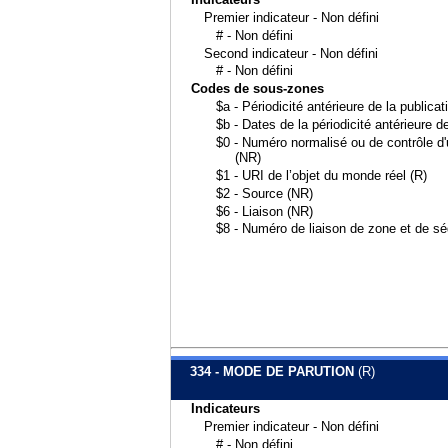
Premier indicateur - Non défini
# - Non défini
Second indicateur - Non défini
# - Non défini
Codes de sous-zones
$a - Périodicité antérieure de la publica
$b - Dates de la périodicité antérieure d
$0 - Numéro normalisé ou de contrôle d'u
(NR)
$1 - URI de l’objet du monde réel (R)
$2 - Source (NR)
$6 - Liaison (NR)
$8 - Numéro de liaison de zone et de s
334 - MODE DE PARUTION
(R)
Indicateurs
Premier indicateur - Non défini
# - Non défini