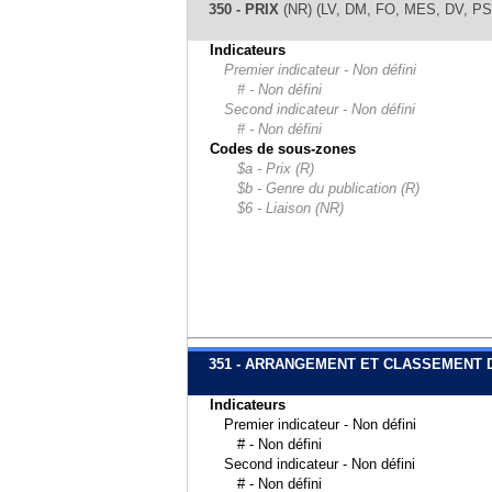
350 - PRIX
(NR) (LV, DM, FO, MES, DV, P
Indicateurs
Premier indicateur - Non défini
# - Non défini
Second indicateur - Non défini
# - Non défini
Codes de sous-zones
$a - Prix (R)
$b - Genre du publication (R)
$6 - Liaison (NR)
351 - ARRANGEMENT ET CLASSEMENT 
Indicateurs
Premier indicateur - Non défini
# - Non défini
Second indicateur - Non défini
# - Non défini