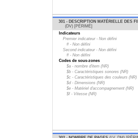
301 - DESCRIPTION MATÉRIELLE DES F
(DV) [PÉRIMÉ]
Indicateurs
Premier indicateur - Non défini
# - Non défini
Second indicateur - Non défini
# - Non défini
Codes de sous-zones
$a - nombre d'item (NR)
$b - Caractéristiques sonores (NR)
$c - Caractéristiques des couleurs (NR)
$d - Dimensions (NR)
$e - Matériel d'accompagnement (NR)
$f - Vitesse (NR)
302 - NOMBRE DE PAGES
(LV, DM) [PÉRI