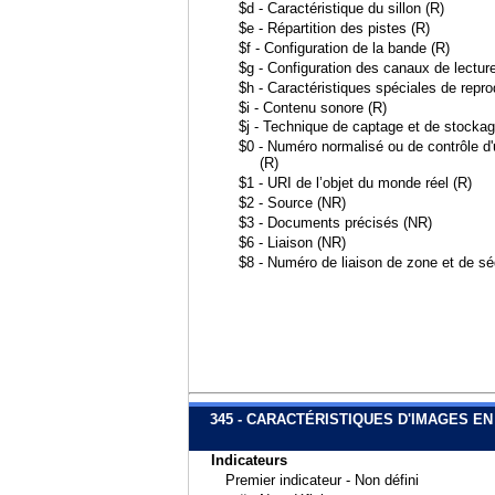
$d - Caractéristique du sillon (R)
$e - Répartition des pistes (R)
$f - Configuration de la bande (R)
$g - Configuration des canaux de lectur
$h - Caractéristiques spéciales de repro
$i - Contenu sonore (R)
$j - Technique de captage et de stockage
$0 - Numéro normalisé ou de contrôle d'u
(R)
$1 - URI de l’objet du monde réel (R)
$2 - Source (NR)
$3 - Documents précisés (NR)
$6 - Liaison (NR)
$8 - Numéro de liaison de zone et de s
345 - CARACTÉRISTIQUES D'IMAGES 
Indicateurs
Premier indicateur - Non défini