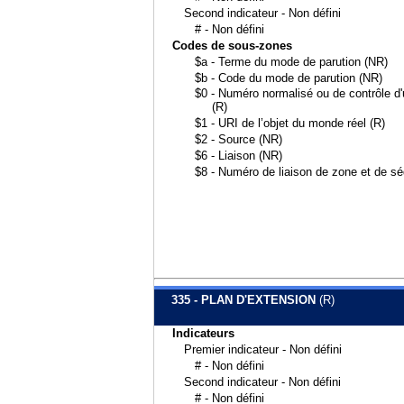
Second indicateur - Non défini
# - Non défini
Codes de sous-zones
$a - Terme du mode de parution (NR)
$b - Code du mode de parution (NR)
$0 - Numéro normalisé ou de contrôle d'u
(R)
$1 - URI de l’objet du monde réel (R)
$2 - Source (NR)
$6 - Liaison (NR)
$8 - Numéro de liaison de zone et de s
335 - PLAN D'EXTENSION
(R)
Indicateurs
Premier indicateur - Non défini
# - Non défini
Second indicateur - Non défini
# - Non défini