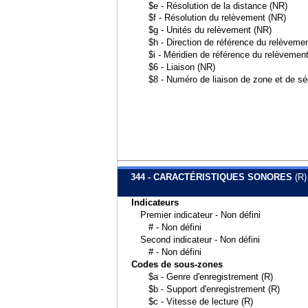
$e - Résolution de la distance (NR)
$f - Résolution du relèvement (NR)
$g - Unités du relèvement (NR)
$h - Direction de référence du relèveme
$i - Méridien de référence du relèvemen
$6 - Liaison (NR)
$8 - Numéro de liaison de zone et de s
344 - CARACTÉRISTIQUES SONORES
(R)
Indicateurs
Premier indicateur - Non défini
# - Non défini
Second indicateur - Non défini
# - Non défini
Codes de sous-zones
$a - Genre d'enregistrement (R)
$b - Support d'enregistrement (R)
$c - Vitesse de lecture (R)